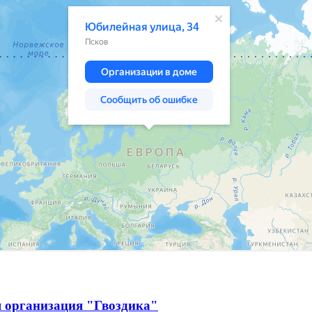
я организация "Гвоздика"