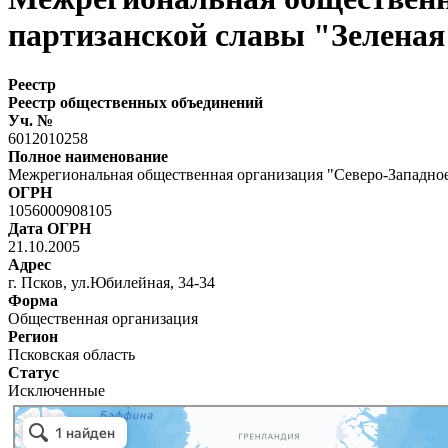
партизанской славы "Зеленая
Реестр
Реестр общественных объединений
Уч. №
6012010258
Полное наименование
Межрегиональная общественная организация "Северо-Западное
ОГРН
1056000908105
Дата ОГРН
21.10.2005
Адрес
г. Псков, ул.Юбилейная, 34-34
Форма
Общественная организация
Регион
Псковская область
Статус
Исключенные