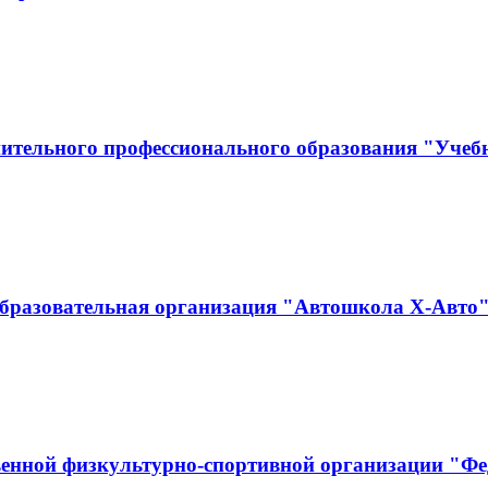
нительного профессионального образования "Уче
бразовательная организация "Автошкола Х-Авто
енной физкультурно-спортивной организации "Фед