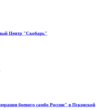
бный Центр "Скобарь"
"
ерация боевого самбо России" в Псковской