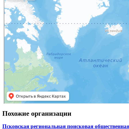
Похожие организации
Псковская региональная поисковая общественна