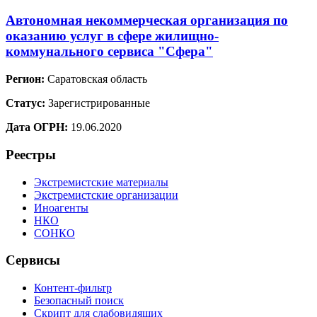
Автономная некоммерческая организация по
оказанию услуг в сфере жилищно-
коммунального сервиса "Сфера"
Регион:
Саратовская область
Статус:
Зарегистрированные
Дата ОГРН:
19.06.2020
Реестры
Экстремистские материалы
Экстремистские организации
Иноагенты
НКО
СОНКО
Сервисы
Контент-фильтр
Безопасный поиск
Скрипт для слабовидящих