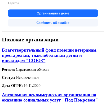
Похожие организации
Благотворительный фонд помощи ветеранам,
престарелым, тяжелобольным детям и
инвалидам "СОЮЗ"
Регион:
Саратовская область
Статус:
Исключенные
Дата ОГРН:
16.11.2020
Автономная некоммерческая организация по
оказанию социальных услуг "Под Покровом"