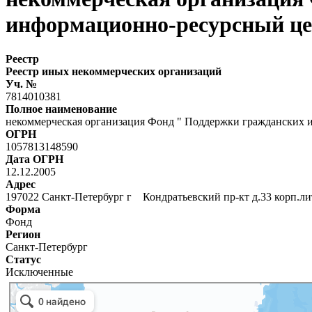
информационно-ресурсный ц
Реестр
Реестр иных некоммерческих организаций
Уч. №
7814010381
Полное наименование
некоммерческая организация Фонд " Поддержки гражданских 
ОГРН
1057813148590
Дата ОГРН
12.12.2005
Адрес
197022 Санкт-Петербург г Кондратьевский пр-кт д.33 корп.ли
Форма
Фонд
Регион
Санкт-Петербург
Статус
Исключенные