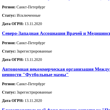
Регион:
Санкт-Петербург
Статус:
Исключенные
Дата ОГРН:
13.11.2020
Северо-Западная Ассоциация Врачей и Медицинс
Регион:
Санкт-Петербург
Статус:
Зарегистрированные
Дата ОГРН:
13.11.2020
Автономная некоммерческая организация Междун
ценности "Футбольные мамы"
Регион:
Санкт-Петербург
Статус:
Зарегистрированные
Дата ОГРН:
13.11.2020