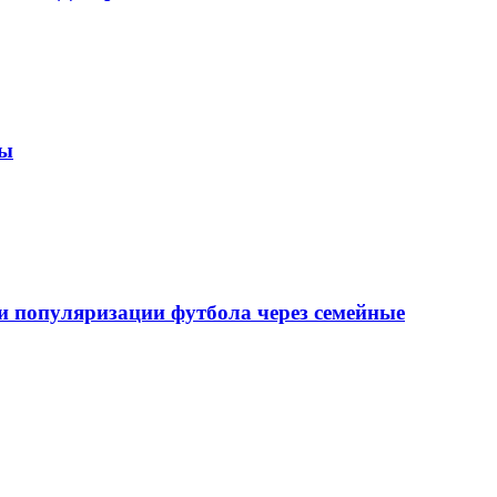
зы
 популяризации футбола через семейные