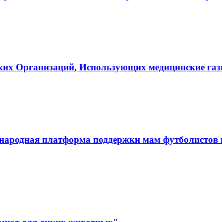
ких Организаций, Использующих медицинские га
ародная платформа поддержки мам футболистов и