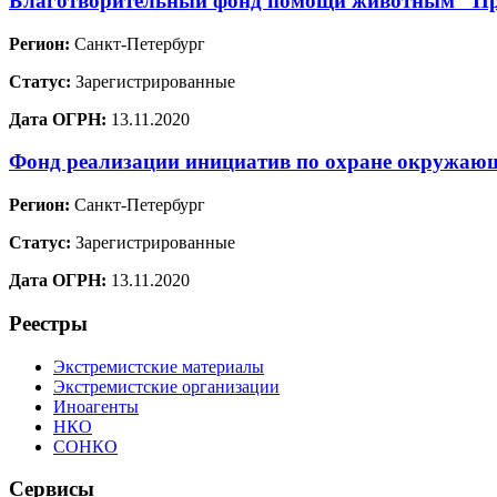
Благотворительный фонд помощи животным "Пр
Регион:
Санкт-Петербург
Статус:
Зарегистрированные
Дата ОГРН:
13.11.2020
Фонд реализации инициатив по охране окружа
Регион:
Санкт-Петербург
Статус:
Зарегистрированные
Дата ОГРН:
13.11.2020
Реестры
Экстремистские материалы
Экстремистские организации
Иноагенты
НКО
СОНКО
Сервисы