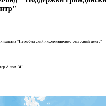
ентр"
инициатив "Петербургский информационно-ресурсный центр"
тер А пом. 3Н