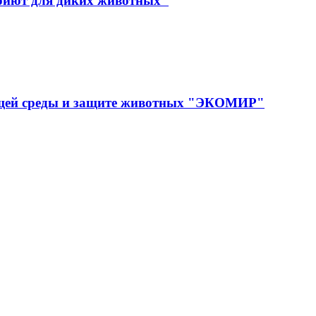
иют для диких животных"
ющей среды и защите животных "ЭКОМИР"