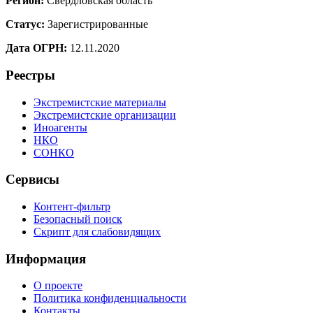
Регион:
Свердловская область
Статус:
Зарегистрированные
Дата ОГРН:
12.11.2020
Реестры
Экстремистские материалы
Экстремистские организации
Иноагенты
НКО
СОНКО
Сервисы
Контент-фильтр
Безопасный поиск
Скрипт для слабовидящих
Информация
О проекте
Политика конфиденциальности
Контакты