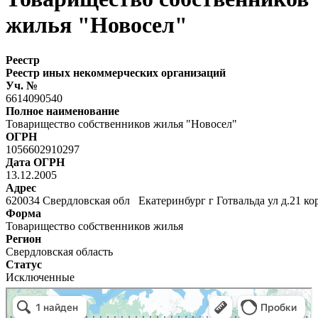
жилья "Новосел"
Реестр
Реестр иных некоммерческих организаций
Уч. №
6614090540
Полное наименование
Товарищество собственников жилья "Новосел"
ОГРН
1056602910297
Дата ОГРН
13.12.2005
Адрес
620034 Свердловская обл Екатеринбург г Готвальда ул д.21 ко
Форма
Товарищество собственников жилья
Регион
Свердловская область
Статус
Исключенные