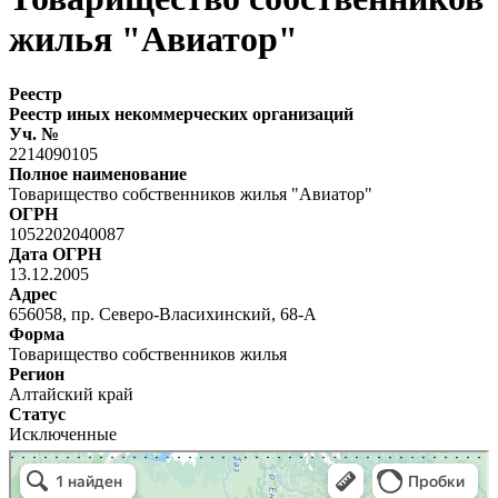
жилья "Авиатор"
Реестр
Реестр иных некоммерческих организаций
Уч. №
2214090105
Полное наименование
Товарищество собственников жилья "Авиатор"
ОГРН
1052202040087
Дата ОГРН
13.12.2005
Адрес
656058, пр. Северо-Власихинский, 68-А
Форма
Товарищество собственников жилья
Регион
Алтайский край
Статус
Исключенные