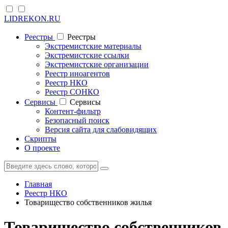
LIDREKON.RU
Реестры
Реестры
Экстремистские материалы
Экстремистские ссылки
Экстремистские организации
Реестр иноагентов
Реестр НКО
Реестр СОНКО
Cервисы
Cервисы
Контент-фильтр
Безопасный поиск
Версия сайта для слабовидящих
Скрипты
О проекте
Главная
Реестр НКО
Товарищество собственников жилья
Товарищество собственников