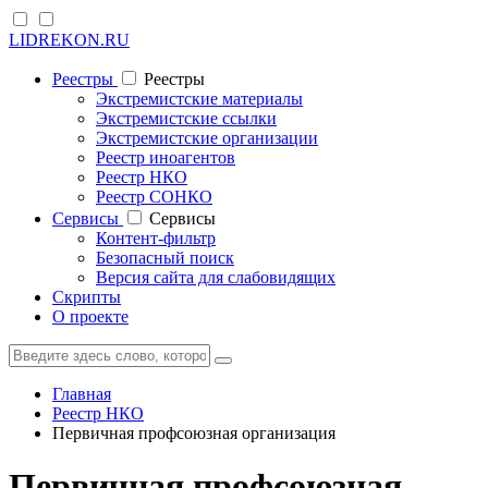
LIDREKON.RU
Реестры
Реестры
Экстремистские материалы
Экстремистские ссылки
Экстремистские организации
Реестр иноагентов
Реестр НКО
Реестр СОНКО
Cервисы
Cервисы
Контент-фильтр
Безопасный поиск
Версия сайта для слабовидящих
Скрипты
О проекте
Главная
Реестр НКО
Первичная профсоюзная организация
Первичная профсоюзная