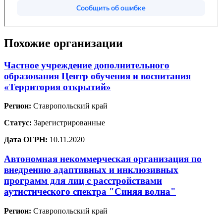
Похожие организации
Частное учреждение дополнительного
образования Центр обучения и воспитания
«Территория открытий»
Регион:
Ставропольский край
Статус:
Зарегистрированные
Дата ОГРН:
10.11.2020
Автономная некоммерческая организация по
внедрению адаптивных и инклюзивных
программ для лиц с расстройствами
аутистического спектра "Синяя волна"
Регион:
Ставропольский край