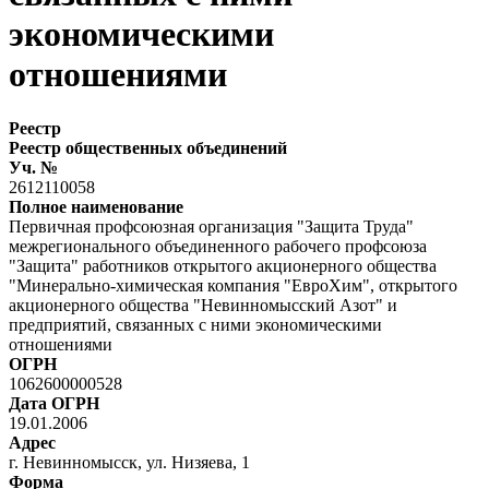
экономическими
отношениями
Реестр
Реестр общественных объединений
Уч. №
2612110058
Полное наименование
Первичная профсоюзная организация "Защита Труда"
межрегионального объединенного рабочего профсоюза
"Защита" работников открытого акционерного общества
"Минерально-химическая компания "ЕвроХим", открытого
акционерного общества "Невинномысский Азот" и
предприятий, связанных с ними экономическими
отношениями
ОГРН
1062600000528
Дата ОГРН
19.01.2006
Адрес
г. Невинномысск, ул. Низяева, 1
Форма