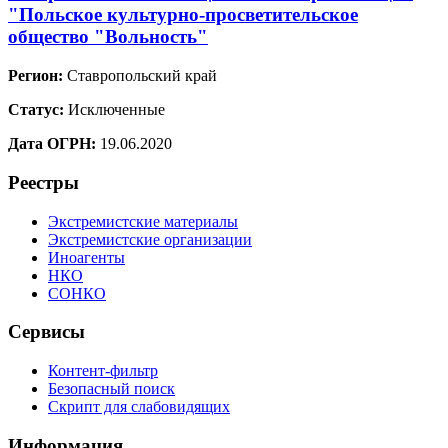
"Польское культурно-просветительское
общество "Вольность"
Регион:
Ставропольский край
Статус:
Исключенные
Дата ОГРН:
19.06.2020
Реестры
Экстремистские материалы
Экстремистские организации
Иноагенты
НКО
СОНКО
Сервисы
Контент-фильтр
Безопасный поиск
Скрипт для слабовидящих
Информация