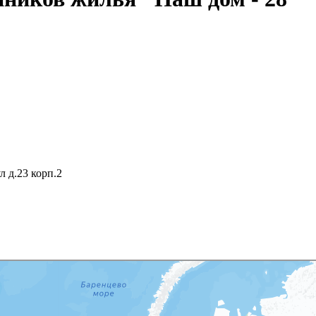
л д.23 корп.2