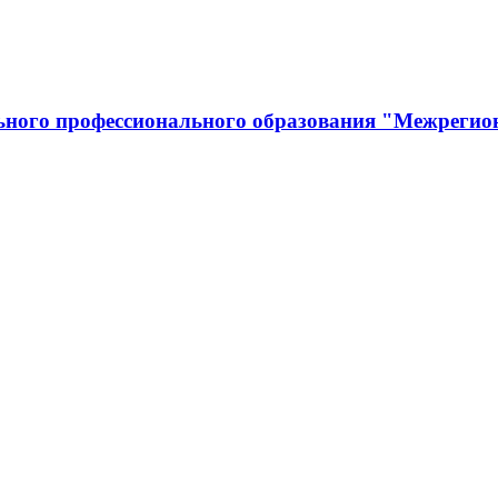
льного профессионального образования "Межрегио