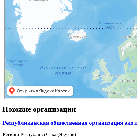
Похожие организации
Республиканская общественная организация экол
Регион:
Республика Саха (Якутия)