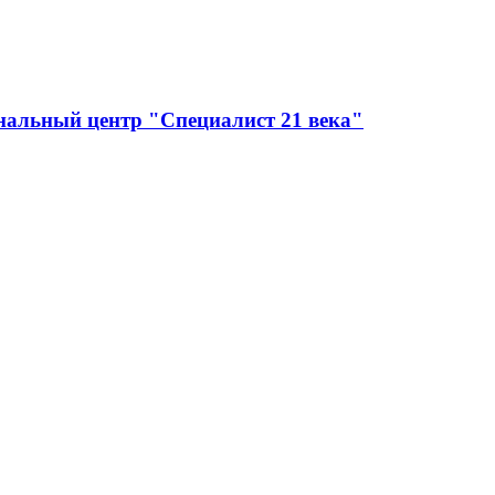
нальный центр "Специалист 21 века"