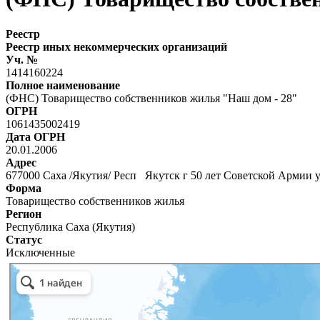
Реестр
Реестр иных некоммерческих организаций
Уч. №
1414160224
Полное наименование
(ФНС) Товарищество собственников жилья "Наш дом - 28"
ОГРН
1061435002419
Дата ОГРН
20.01.2006
Адрес
677000 Саха /Якутия/ Респ Якутск г 50 лет Советской Армии у
Форма
Товарищество собственников жилья
Регион
Республика Саха (Якутия)
Статус
Исключенные