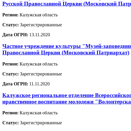
Русской Православной Церкви (Московский Патр
Регион:
Калужская область
Статус:
Зарегистрированные
Дата ОГРН:
13.11.2020
Частное учреждение культуры "Музей-заповедник
Православной Церкви (Московский Патриархат)
Регион:
Калужская область
Статус:
Зарегистрированные
Дата ОГРН:
11.11.2020
Калужское региональное отделение Всероссийско
нравственное воспитание молодежи "Волонтерска
Регион:
Калужская область
Статус:
Зарегистрированные