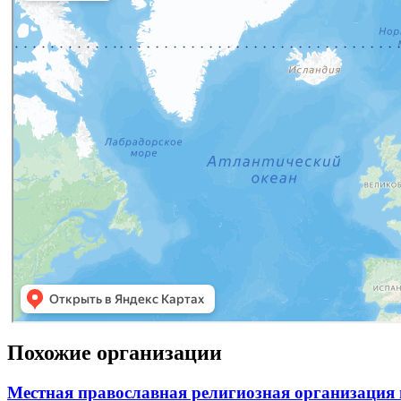
Похожие организации
Местная православная религиозная организация