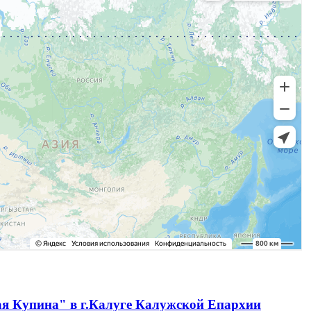
ая Купина" в г.Калуге Калужской Епархии