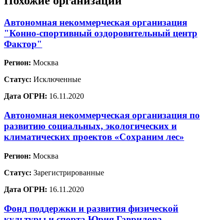
Похожие организации
Автономная некоммерческая организация
"Конно-спортивный оздоровительный центр
Фактор"
Регион:
Москва
Статус:
Исключенные
Дата ОГРН:
16.11.2020
Автономная некоммерческая организация по
развитию социальных, экологических и
климатических проектов «Сохраним лес»
Регион:
Москва
Статус:
Зарегистрированные
Дата ОГРН:
16.11.2020
Фонд поддержки и развития физической
культуры и спорта Юрия Гаврилова