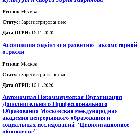
Регион:
Москва
Статус:
Зарегистрированные
Дата ОГРН:
16.11.2020
Ассоциация содействия развитию таксомоторной
отрасли
Регион:
Москва
Статус:
Зарегистрированные
Дата ОГРН:
16.11.2020
Автономная Некоммерческая Организация
Дополнительного Профессионального
Образования Московская международная
академия непрерывного образования и
социальных исследований "Цивилизационное
обновление"