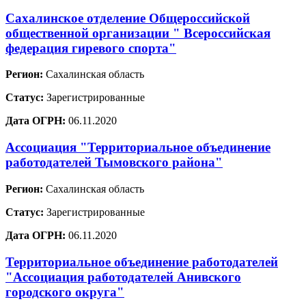
Сахалинское отделение Общероссийской
общественной организации " Всероссийская
федерация гиревого спорта"
Регион:
Сахалинская область
Статус:
Зарегистрированные
Дата ОГРН:
06.11.2020
Ассоциация "Территориальное объединение
работодателей Тымовского района"
Регион:
Сахалинская область
Статус:
Зарегистрированные
Дата ОГРН:
06.11.2020
Территориальное объединение работодателей
"Ассоциация работодателей Анивского
городского округа"