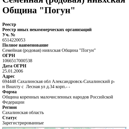
Община "Погун"
Реестр
Реестр иных некоммерческих организаций
Уч. №
6514220053
Полное наименование
Семейная (родовая) нивхская Община "Погун"
ОГРН
1066517000538
Дата ОГРН
25.01.2006
Адрес
694448 Сахалинская обл Александровск-Сахалинский р-
н Виахту с Лесная ул д.34 корп.- -
Форма
Община коренных малочисленных народов Российской
Федерации
Регион
Сахалинская область
Статус
Зарегистрированные