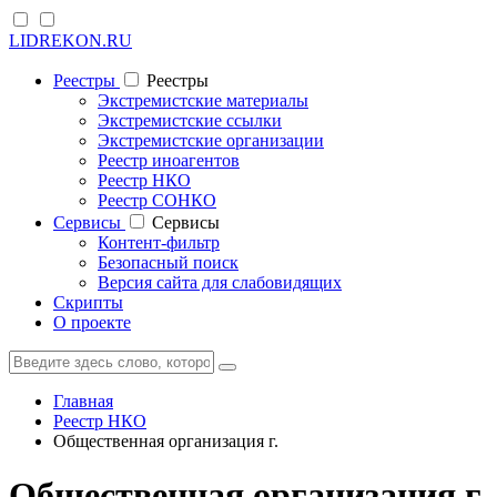
LIDREKON.RU
Реестры
Реестры
Экстремистские материалы
Экстремистские ссылки
Экстремистские организации
Реестр иноагентов
Реестр НКО
Реестр СОНКО
Cервисы
Cервисы
Контент-фильтр
Безопасный поиск
Версия сайта для слабовидящих
Скрипты
О проекте
Главная
Реестр НКО
Общественная организация г.
Общественная организация г.