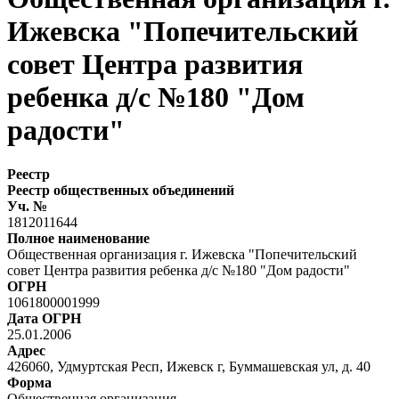
Ижевска "Попечительский
совет Центра развития
ребенка д/с №180 "Дом
радости"
Реестр
Реестр общественных объединений
Уч. №
1812011644
Полное наименование
Общественная организация г. Ижевска "Попечительский
совет Центра развития ребенка д/с №180 "Дом радости"
ОГРН
1061800001999
Дата ОГРН
25.01.2006
Адрес
426060, Удмуртская Респ, Ижевск г, Буммашевская ул, д. 40
Форма
Общественная организация