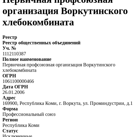
организация Воркутинского
хлебокомбината
Реестр
Реестр общественных объединений
Уч. №
1112110387
Полное наименование
Первичная профсоюзная организация Воркутинского
хлебокомбината
ОГРН
1061100000466
Дата ОГРН
26.01.2006
Адрес
169900, Республика Коми, г. Воркута, ул. Проминдустрии, д.1
Форма
Профессиональный союз
Регион
Республика Коми
Статус
Исключенные