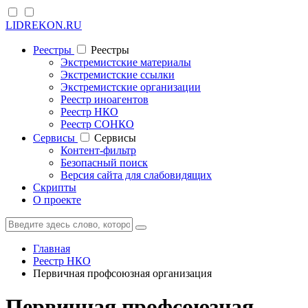
LIDREKON.RU
Реестры
Реестры
Экстремистские материалы
Экстремистские ссылки
Экстремистские организации
Реестр иноагентов
Реестр НКО
Реестр СОНКО
Cервисы
Cервисы
Контент-фильтр
Безопасный поиск
Версия сайта для слабовидящих
Скрипты
О проекте
Главная
Реестр НКО
Первичная профсоюзная организация
Первичная профсоюзная