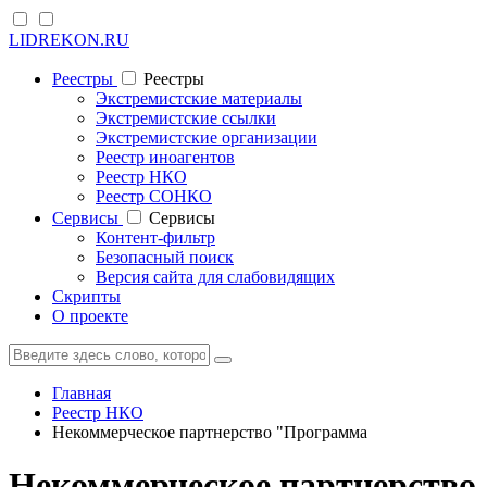
LIDREKON.RU
Реестры
Реестры
Экстремистские материалы
Экстремистские ссылки
Экстремистские организации
Реестр иноагентов
Реестр НКО
Реестр СОНКО
Cервисы
Cервисы
Контент-фильтр
Безопасный поиск
Версия сайта для слабовидящих
Скрипты
О проекте
Главная
Реестр НКО
Некоммерческое партнерство "Программа
Некоммерческое партнерство