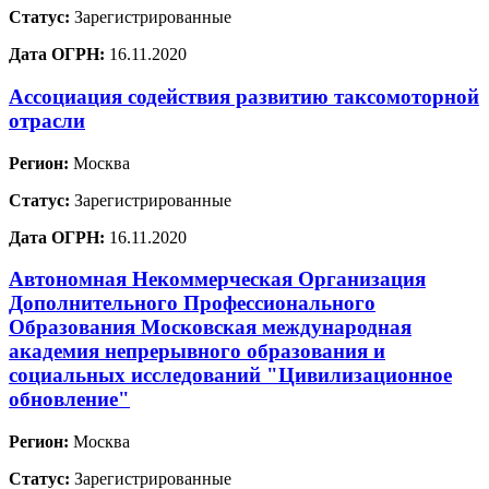
Статус:
Зарегистрированные
Дата ОГРН:
16.11.2020
Ассоциация содействия развитию таксомоторной
отрасли
Регион:
Москва
Статус:
Зарегистрированные
Дата ОГРН:
16.11.2020
Автономная Некоммерческая Организация
Дополнительного Профессионального
Образования Московская международная
академия непрерывного образования и
социальных исследований "Цивилизационное
обновление"
Регион:
Москва
Статус:
Зарегистрированные