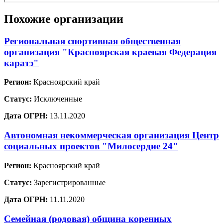
Похожие организации
Региональная спортивная общественная
организация "Красноярская краевая Федерация
каратэ"
Регион:
Красноярский край
Статус:
Исключенные
Дата ОГРН:
13.11.2020
Автономная некоммерческая организация Центр
социальных проектов "Милосердие 24"
Регион:
Красноярский край
Статус:
Зарегистрированные
Дата ОГРН:
11.11.2020
Семейная (родовая) община коренных