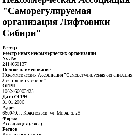
"Саморегулируемая
организация Лифтовики
Сибири"
Реестр
Реестр иных некоммерческих организаций
Уч. №
2414060137
Полное наименование
Некоммерческая Ассоциация "Саморегулируемая организация
Лифтовики Сибири"
ОГРН
1062466003423
Дата ОГРН
31.01.2006
Адрес
660049, г. Красноярск, ул. Мира, д. 25
Форма
Ассоциация (союз)
Регион
Красноярский край