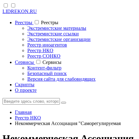
LIDREKON.RU
Реестры
Реестры
Экстремистские материалы
Экстремистские ссылки
Экстремистские организации
Реестр иноагентов
Реестр НКО
Реестр СОНКО
Cервисы
Cервисы
Контент-фильтр
Безопасный поиск
Версия сайта для слабовидящих
Скрипты
О проекте
Главная
Реестр НКО
Некоммерческая Ассоциация "Саморегулируемая
Некоммерческая Ассоциация