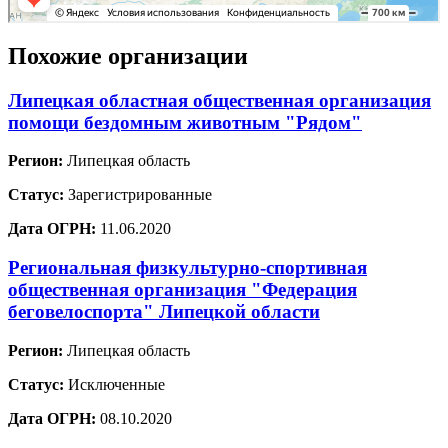
Похожие организации
Липецкая областная общественная организация
помощи бездомным животным "Рядом"
Регион:
Липецкая область
Статус:
Зарегистрированные
Дата ОГРН:
11.06.2020
Региональная физкультурно-спортивная
общественная организация "Федерация
беговелоспорта" Липецкой области
Регион:
Липецкая область
Статус:
Исключенные
Дата ОГРН:
08.10.2020