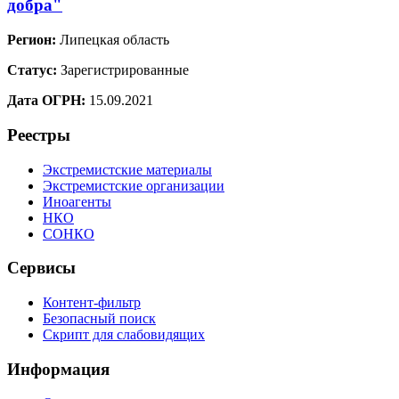
добра"
Регион:
Липецкая область
Статус:
Зарегистрированные
Дата ОГРН:
15.09.2021
Реестры
Экстремистские материалы
Экстремистские организации
Иноагенты
НКО
СОНКО
Сервисы
Контент-фильтр
Безопасный поиск
Скрипт для слабовидящих
Информация