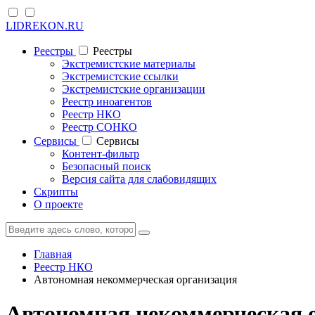
LIDREKON.RU
Реестры
Реестры
Экстремистские материалы
Экстремистские ссылки
Экстремистские организации
Реестр иноагентов
Реестр НКО
Реестр СОНКО
Cервисы
Cервисы
Контент-фильтр
Безопасный поиск
Версия сайта для слабовидящих
Скрипты
О проекте
Главная
Реестр НКО
Автономная некоммерческая организация
Автономная некоммерческая