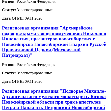
Регион:
Российская Федерация
Статус:
Зарегистрированные
Дата ОГРН:
09.11.2020
Религиозная организация "Архиерейское
подворье храма священномучеников Николая и
Иннокентия, пресвитеров новосибирских г.
Новосибирска Новосибирской Епархии Русской
Православной Церкви (Московский
Патриархат)"
Регион:
Российская Федерация
Статус:
Зарегистрированные
Дата ОГРН:
09.11.2020
Религиозная организация "Подворье Михаило-
Архангельского мужского монастыря с. Козиха
Новосибирской области при храме апостолов
Петра и Павла в п. Петровский Новосибирской