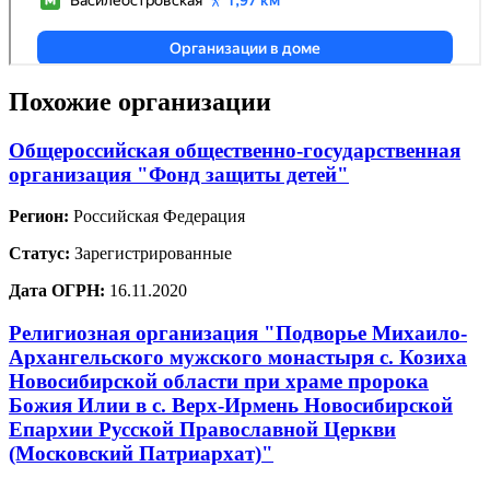
Похожие организации
Общероссийская общественно-государственная
организация "Фонд защиты детей"
Регион:
Российская Федерация
Статус:
Зарегистрированные
Дата ОГРН:
16.11.2020
Религиозная организация "Подворье Михаило-
Архангельского мужского монастыря с. Козиха
Новосибирской области при храме пророка
Божия Илии в с. Верх-Ирмень Новосибирской
Епархии Русской Православной Церкви
(Московский Патриархат)"