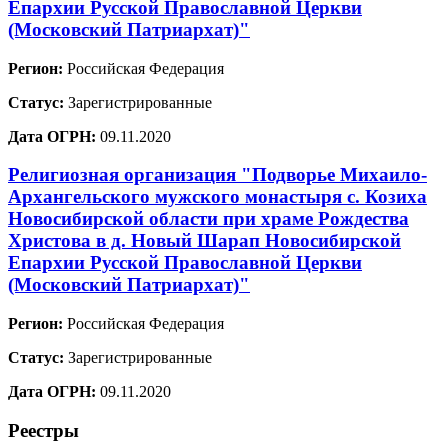
Епархии Русской Православной Церкви
(Московский Патриархат)"
Регион:
Российская Федерация
Статус:
Зарегистрированные
Дата ОГРН:
09.11.2020
Религиозная организация "Подворье Михаило-
Архангельского мужского монастыря с. Козиха
Новосибирской области при храме Рождества
Христова в д. Новый Шарап Новосибирской
Епархии Русской Православной Церкви
(Московский Патриархат)"
Регион:
Российская Федерация
Статус:
Зарегистрированные
Дата ОГРН:
09.11.2020
Реестры