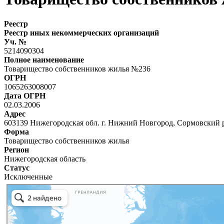
Реестр
Реестр иных некоммерческих организаций
Уч. №
5214090304
Полное наименование
Товарищество собственников жилья №236
ОГРН
1065263008007
Дата ОГРН
02.03.2006
Адрес
603139 Нижегородская обл. г. Нижний Новгород, Сормовский р
Форма
Товарищество собственников жилья
Регион
Нижегородская область
Статус
Исключенные