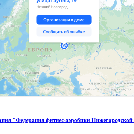
ация "Федерация фитнес-аэробики Нижегородской