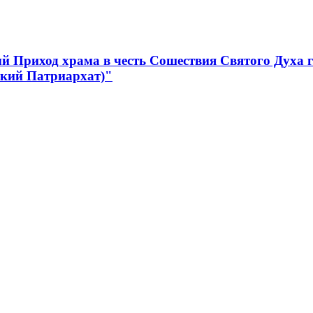
 Приход храма в честь Сошествия Святого Духа 
ский Патриархат)"