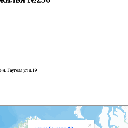
-н, Гаугеля ул д.19