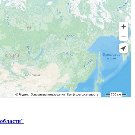
 области"