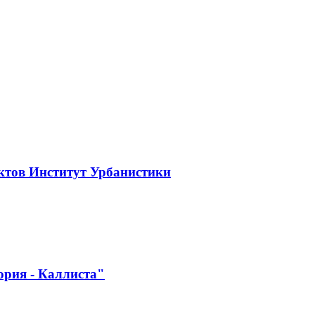
ктов Институт Урбанистики
ория - Каллиста"