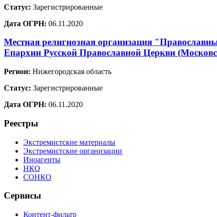
Статус:
Зарегистрированные
Дата ОГРН:
06.11.2020
Местная религиозная организация "Православный
Епархии Русской Православной Церкви (Москов
Регион:
Нижегородская область
Статус:
Зарегистрированные
Дата ОГРН:
06.11.2020
Реестры
Экстремистские материалы
Экстремистские организации
Иноагенты
НКО
СОНКО
Сервисы
Контент-фильтр