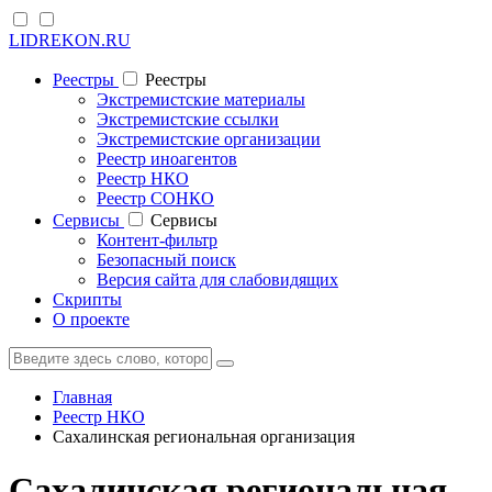
LIDREKON.RU
Реестры
Реестры
Экстремистские материалы
Экстремистские ссылки
Экстремистские организации
Реестр иноагентов
Реестр НКО
Реестр СОНКО
Cервисы
Cервисы
Контент-фильтр
Безопасный поиск
Версия сайта для слабовидящих
Скрипты
О проекте
Главная
Реестр НКО
Сахалинская региональная организация
Сахалинская региональная