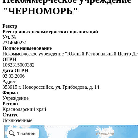
"ЧЕРНОМОРЬ"
Реестр
Реестр иных некоммерческих организаций
Уч. №
2314040231
Полное наименование
Некоммерческое учреждение "Южный Региональный Центр Д
ОГРН
1062315009382
Дата ОГРН
03.03.2006
Адрес
353915 г. Новороссийск, ул. Грибоедова, д. 14
Форма
Учреждение
Регион
Краснодарский край
Статус
Исключенные