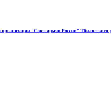
й организации "Союз армян России" Тбилисского 