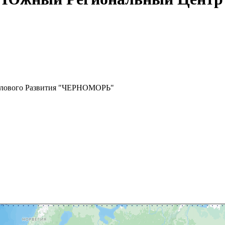
елового Развития "ЧЕРНОМОРЬ"