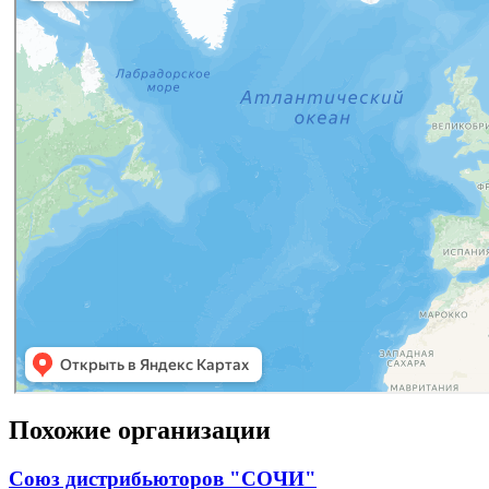
Похожие организации
Союз дистрибьюторов "СОЧИ"