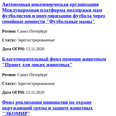
Автономная некоммерческая организация
Международная платформа поддержки мам
футболистов и популяризации футбола через
семейные ценности "Футбольные мамы"
Регион:
Санкт-Петербург
Статус:
Зарегистрированные
Дата ОГРН:
13.11.2020
Благотворительный фонд помощи животным
"Приют для диких животных"
Регион:
Санкт-Петербург
Статус:
Зарегистрированные
Дата ОГРН:
13.11.2020
Фонд реализации инициатив по охране
окружающей среды и защите животных
"ЭКОМИР"