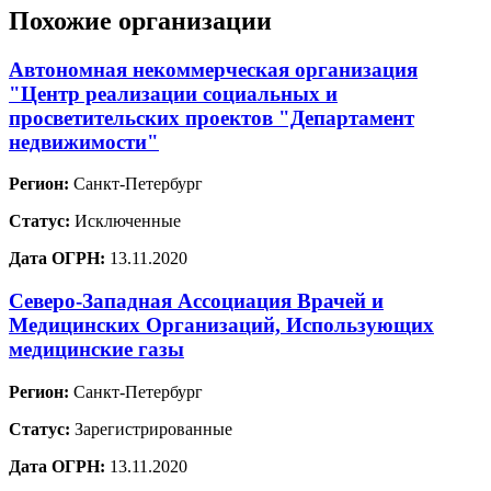
Похожие организации
Автономная некоммерческая организация
"Центр реализации социальных и
просветительских проектов "Департамент
недвижимости"
Регион:
Санкт-Петербург
Статус:
Исключенные
Дата ОГРН:
13.11.2020
Северо-Западная Ассоциация Врачей и
Медицинских Организаций, Использующих
медицинские газы
Регион:
Санкт-Петербург
Статус:
Зарегистрированные
Дата ОГРН:
13.11.2020