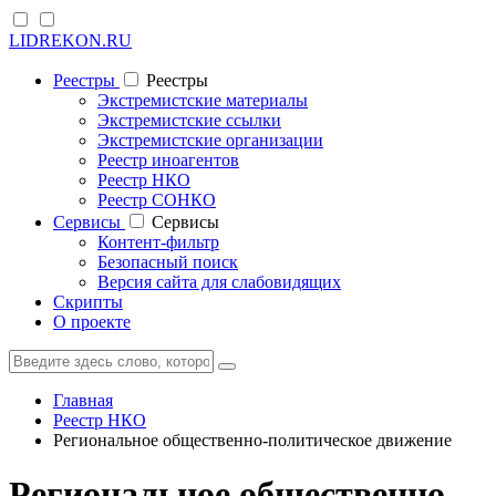
LIDREKON.RU
Реестры
Реестры
Экстремистские материалы
Экстремистские ссылки
Экстремистские организации
Реестр иноагентов
Реестр НКО
Реестр СОНКО
Cервисы
Cервисы
Контент-фильтр
Безопасный поиск
Версия сайта для слабовидящих
Скрипты
О проекте
Главная
Реестр НКО
Региональное общественно-политическое движение
Региональное общественно-