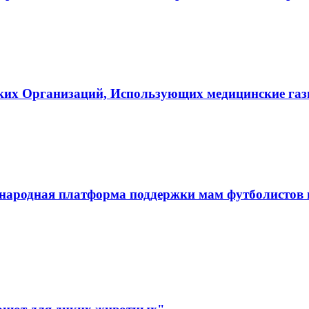
ких Организаций, Использующих медицинские га
ародная платформа поддержки мам футболистов и