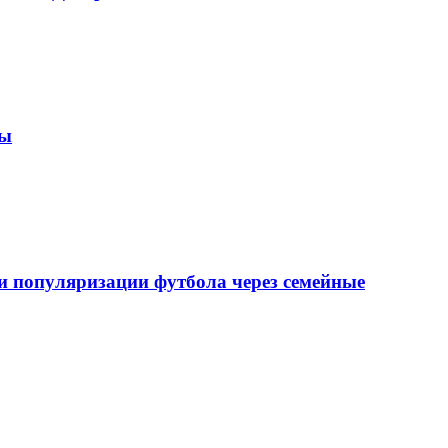
зы
 популяризации футбола через семейные