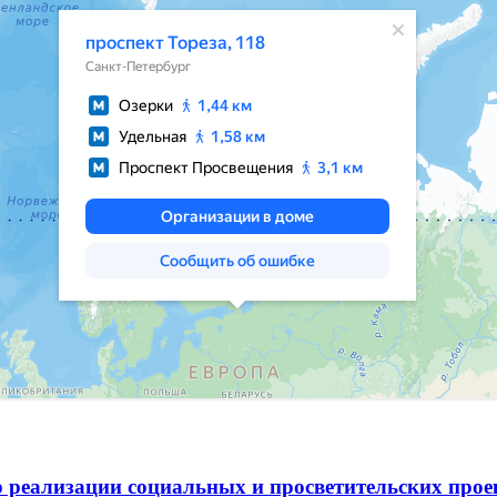
 реализации социальных и просветительских про