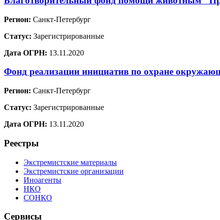
Благотворительный фонд помощи животным "Пр
Регион:
Санкт-Петербург
Статус:
Зарегистрированные
Дата ОГРН:
13.11.2020
Фонд реализации инициатив по охране окружа
Регион:
Санкт-Петербург
Статус:
Зарегистрированные
Дата ОГРН:
13.11.2020
Реестры
Экстремистские материалы
Экстремистские организации
Иноагенты
НКО
СОНКО
Сервисы