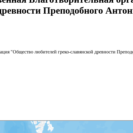
 древности Преподобного Анто
зация "Общество любителей греко-славянской древности Препо