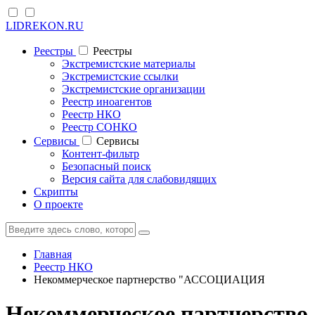
LIDREKON.RU
Реестры
Реестры
Экстремистские материалы
Экстремистские ссылки
Экстремистские организации
Реестр иноагентов
Реестр НКО
Реестр СОНКО
Cервисы
Cервисы
Контент-фильтр
Безопасный поиск
Версия сайта для слабовидящих
Скрипты
О проекте
Главная
Реестр НКО
Некоммерческое партнерство "АССОЦИАЦИЯ
Некоммерческое партнерство