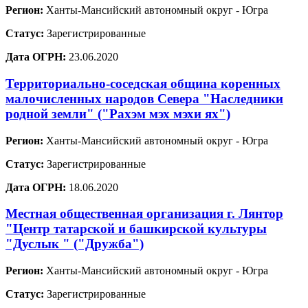
Регион:
Ханты-Мансийский автономный округ - Югра
Статус:
Зарегистрированные
Дата ОГРН:
23.06.2020
Территориально-соседская община коренных
малочисленных народов Севера "Наследники
родной земли" ("Рахэм мэх мэхи ях")
Регион:
Ханты-Мансийский автономный округ - Югра
Статус:
Зарегистрированные
Дата ОГРН:
18.06.2020
Местная общественная организация г. Лянтор
"Центр татарской и башкирской культуры
"Дуслык " ("Дружба")
Регион:
Ханты-Мансийский автономный округ - Югра
Статус:
Зарегистрированные