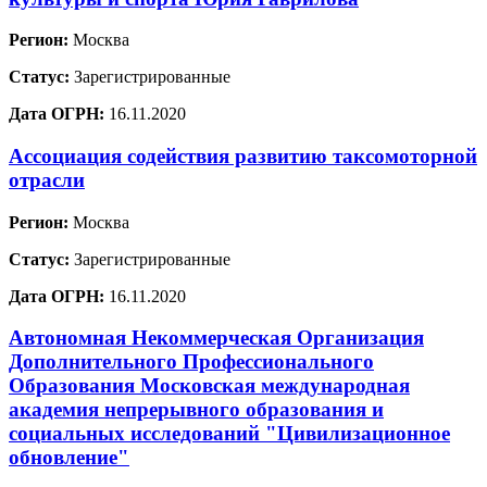
Регион:
Москва
Статус:
Зарегистрированные
Дата ОГРН:
16.11.2020
Ассоциация содействия развитию таксомоторной
отрасли
Регион:
Москва
Статус:
Зарегистрированные
Дата ОГРН:
16.11.2020
Автономная Некоммерческая Организация
Дополнительного Профессионального
Образования Московская международная
академия непрерывного образования и
социальных исследований "Цивилизационное
обновление"