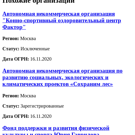
Похожие организации
Автономная некоммерческая организация
"Конно-спортивный оздоровительный центр
Фактор"
Регион:
Москва
Статус:
Исключенные
Дата ОГРН:
16.11.2020
Автономная некоммерческая организация по
развитию социальных, экологических и
климатических проектов «Сохраним лес»
Регион:
Москва
Статус:
Зарегистрированные
Дата ОГРН:
16.11.2020
Фонд поддержки и развития физической
культуры и спорта Юрия Гаврилова