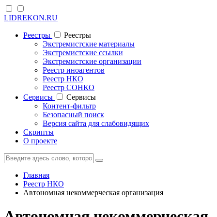
LIDREKON.RU
Реестры
Реестры
Экстремистские материалы
Экстремистские ссылки
Экстремистские организации
Реестр иноагентов
Реестр НКО
Реестр СОНКО
Cервисы
Cервисы
Контент-фильтр
Безопасный поиск
Версия сайта для слабовидящих
Скрипты
О проекте
Главная
Реестр НКО
Автономная некоммерческая организация
Автономная некоммерческая