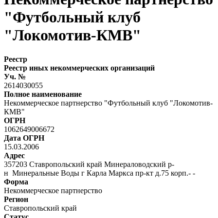
"Футбольный клуб
"Локомотив-КМВ"
Реестр
Реестр иных некоммерческих организаций
Уч. №
2614030055
Полное наименование
Некоммерческое партнерство "Футбольный клуб "Локомотив-
КМВ"
ОГРН
1062649006672
Дата ОГРН
15.03.2006
Адрес
357203 Ставропольский край Минераловодский р-
н Минеральные Воды г Карла Маркса пр-кт д.75 корп.- -
Форма
Некоммерческое партнерство
Регион
Ставропольский край
Статус