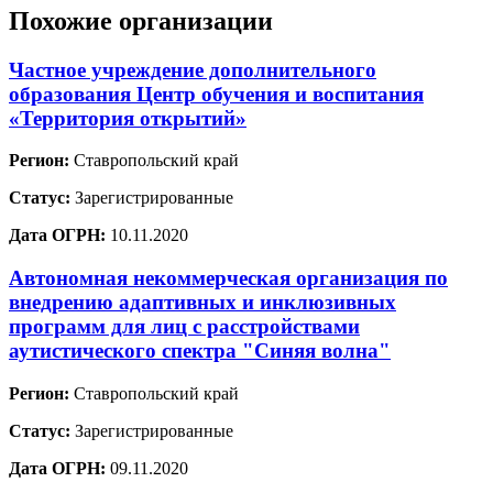
Похожие организации
Частное учреждение дополнительного
образования Центр обучения и воспитания
«Территория открытий»
Регион:
Ставропольский край
Статус:
Зарегистрированные
Дата ОГРН:
10.11.2020
Автономная некоммерческая организация по
внедрению адаптивных и инклюзивных
программ для лиц с расстройствами
аутистического спектра "Синяя волна"
Регион:
Ставропольский край
Статус:
Зарегистрированные
Дата ОГРН:
09.11.2020