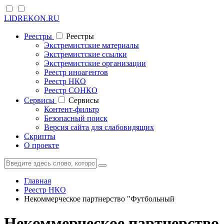
LIDREKON.RU
Реестры
Реестры
Экстремистские материалы
Экстремистские ссылки
Экстремистские организации
Реестр иноагентов
Реестр НКО
Реестр СОНКО
Cервисы
Cервисы
Контент-фильтр
Безопасный поиск
Версия сайта для слабовидящих
Скрипты
О проекте
Главная
Реестр НКО
Некоммерческое партнерство "Футбольный
Некоммерческое партнерство