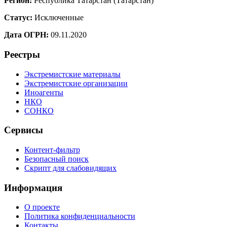
Регион:
Республика Татарстан (Татарстан)
Статус:
Исключенные
Дата ОГРН:
09.11.2020
Реестры
Экстремистские материалы
Экстремистские организации
Иноагенты
НКО
СОНКО
Сервисы
Контент-фильтр
Безопасный поиск
Скрипт для слабовидящих
Информация
О проекте
Политика конфиденциальности
Контакты