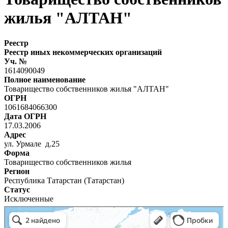
жилья "АЛТАН"
Реестр
Реестр иных некоммерческих организаций
Уч. №
1614090049
Полное наименование
Товарищество собственников жилья "АЛТАН"
ОГРН
1061684066300
Дата ОГРН
17.03.2006
Адрес
ул. Урмале д.25
Форма
Товарищество собственников жилья
Регион
Республика Татарстан (Татарстан)
Статус
Исключенные