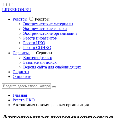
LIDREKON.RU
Реестры
Реестры
Экстремистские материалы
Экстремистские ссылки
Экстремистские организации
Реестр иноагентов
Реестр НКО
Реестр СОНКО
Cервисы
Cервисы
Контент-фильтр
Безопасный поиск
Версия сайта для слабовидящих
Скрипты
О проекте
Главная
Реестр НКО
Автономная некоммерческая организация
Автономная некоммерческая