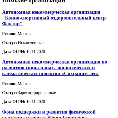
Похожие организации
Автономная некоммерческая организация
"Конно-спортивный оздоровительный центр
Фактор"
Регион:
Москва
Статус:
Исключенные
Дата ОГРН:
16.11.2020
Автономная некоммерческая организация по
развитию социальных, экологических и
климатических проектов «Сохраним лес»
Регион:
Москва
Статус:
Зарегистрированные
Дата ОГРН:
16.11.2020
Фонд поддержки и развития физической
культуры и спорта Юрия Гаврилова