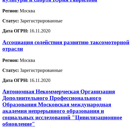
Регион:
Москва
Статус:
Зарегистрированные
Дата ОГРН:
16.11.2020
Ассоциация содействия развитию таксомоторной
отрасли
Регион:
Москва
Статус:
Зарегистрированные
Дата ОГРН:
16.11.2020
Автономная Некоммерческая Организация
Дополнительного Профессионального
Образования Московская международная
академия непрерывного образования и
социальных исследований "Цивилизационное
обновление"