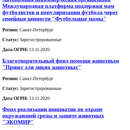
Международная платформа поддержки мам
футболистов и популяризации футбола через
семейные ценности "Футбольные мамы"
Регион:
Санкт-Петербург
Статус:
Зарегистрированные
Дата ОГРН:
13.11.2020
Благотворительный фонд помощи животным
"Приют для диких животных"
Регион:
Санкт-Петербург
Статус:
Зарегистрированные
Дата ОГРН:
13.11.2020
Фонд реализации инициатив по охране
окружающей среды и защите животных
"ЭКОМИР"