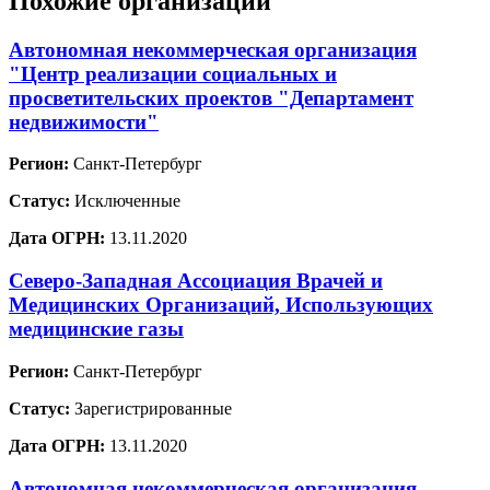
Похожие организации
Автономная некоммерческая организация
"Центр реализации социальных и
просветительских проектов "Департамент
недвижимости"
Регион:
Санкт-Петербург
Статус:
Исключенные
Дата ОГРН:
13.11.2020
Северо-Западная Ассоциация Врачей и
Медицинских Организаций, Использующих
медицинские газы
Регион:
Санкт-Петербург
Статус:
Зарегистрированные
Дата ОГРН:
13.11.2020
Автономная некоммерческая организация