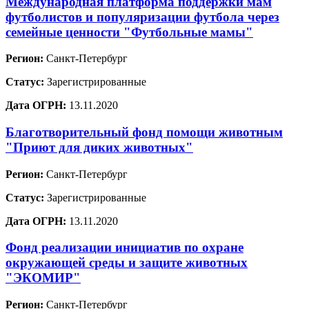
Международная платформа поддержки мам
футболистов и популяризации футбола через
семейные ценности "Футбольные мамы"
Регион:
Санкт-Петербург
Статус:
Зарегистрированные
Дата ОГРН:
13.11.2020
Благотворительный фонд помощи животным
"Приют для диких животных"
Регион:
Санкт-Петербург
Статус:
Зарегистрированные
Дата ОГРН:
13.11.2020
Фонд реализации инициатив по охране
окружающей среды и защите животных
"ЭКОМИР"
Регион:
Санкт-Петербург