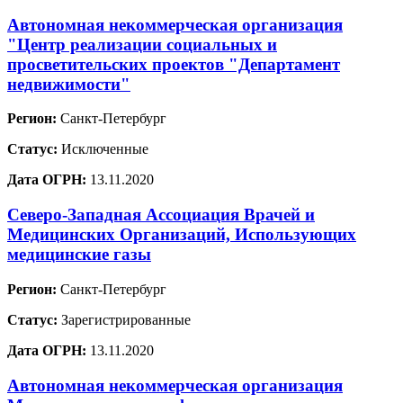
Автономная некоммерческая организация
"Центр реализации социальных и
просветительских проектов "Департамент
недвижимости"
Регион:
Санкт-Петербург
Статус:
Исключенные
Дата ОГРН:
13.11.2020
Северо-Западная Ассоциация Врачей и
Медицинских Организаций, Использующих
медицинские газы
Регион:
Санкт-Петербург
Статус:
Зарегистрированные
Дата ОГРН:
13.11.2020
Автономная некоммерческая организация