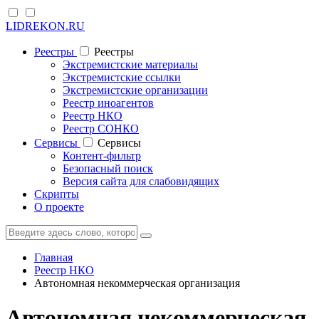
LIDREKON.RU
Реестры
Реестры
Экстремистские материалы
Экстремистские ссылки
Экстремистские организации
Реестр иноагентов
Реестр НКО
Реестр СОНКО
Cервисы
Cервисы
Контент-фильтр
Безопасный поиск
Версия сайта для слабовидящих
Скрипты
О проекте
Главная
Реестр НКО
Автономная некоммерческая организация
Автономная некоммерческая