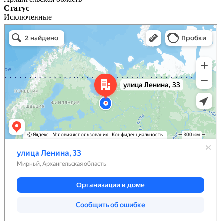
Статус
Исключенные