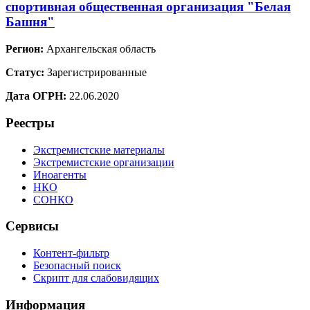
спортивная общественная организация "Белая
Башня"
Регион:
Архангельская область
Статус:
Зарегистрированные
Дата ОГРН:
22.06.2020
Реестры
Экстремистские материалы
Экстремистские организации
Иноагенты
НКО
СОНКО
Сервисы
Контент-фильтр
Безопасный поиск
Скрипт для слабовидящих
Информация