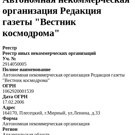
организация Редакция
газеты "Вестник
космодрома"
Реестр
Реестр иных некоммерческих организаций
Уч. №
2914050005
Полное наименование
Автономная некоммерческая организация Редакция газеты
"Вестник космодрома"
ОГРН
1062920001539
Дата ОГРН
17.02.2006
Адрес
164170, Плесецкий, г.Мирный, ул.Ленина, д.33
Форма
Автономная некоммерческая организация
Регион
Архангельская область