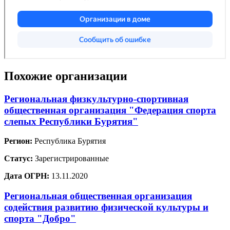
Похожие организации
Региональная физкультурно-спортивная
общественная организация "Федерация спорта
слепых Республики Бурятия"
Регион:
Республика Бурятия
Статус:
Зарегистрированные
Дата ОГРН:
13.11.2020
Региональная общественная организация
содействия развитию физической культуры и
спорта "Добро"