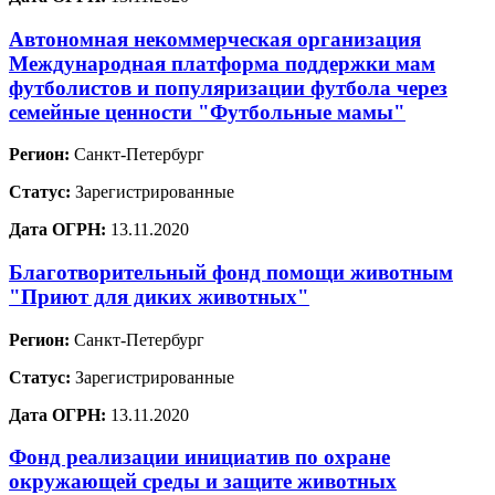
Автономная некоммерческая организация
Международная платформа поддержки мам
футболистов и популяризации футбола через
семейные ценности "Футбольные мамы"
Регион:
Санкт-Петербург
Статус:
Зарегистрированные
Дата ОГРН:
13.11.2020
Благотворительный фонд помощи животным
"Приют для диких животных"
Регион:
Санкт-Петербург
Статус:
Зарегистрированные
Дата ОГРН:
13.11.2020
Фонд реализации инициатив по охране
окружающей среды и защите животных