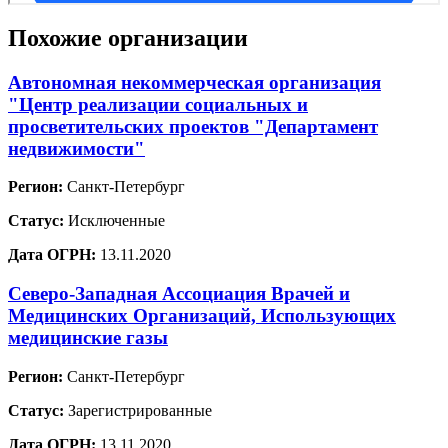
Похожие организации
Автономная некоммерческая организация
"Центр реализации социальных и
просветительских проектов "Департамент
недвижимости"
Регион:
Санкт-Петербург
Статус:
Исключенные
Дата ОГРН:
13.11.2020
Северо-Западная Ассоциация Врачей и
Медицинских Организаций, Использующих
медицинские газы
Регион:
Санкт-Петербург
Статус:
Зарегистрированные
Дата ОГРН:
13.11.2020