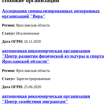
Похожие организации
Ассоциация специализированных похоронных
организаций "Вера"
Регион:
Ярославская область
Статус:
Исключенные
Дата ОГРН:
16.11.2020
автономная некоммерческая организация
"Центр развития физической культуры и спорта
Ярославской области"
Регион:
Ярославская область
Статус:
Зарегистрированные
Дата ОГРН:
25.06.2020
автономная некоммерческая организация
"Центр содействия мигрантам"