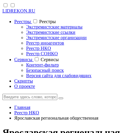
LIDREKON.RU
Реестры
Реестры
Экстремистские материалы
Экстремистские ссылки
Экстремистские организации
Реестр иноагентов
Реестр НКО
Реестр СОНКО
Cервисы
Cервисы
Контент-фильтр
Безопасный поиск
Версия сайта для слабовидящих
Скрипты
О проекте
Главная
Реестр НКО
Ярославская региональная общественная
Ярославская региональная