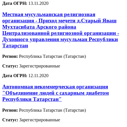
Дата ОГРН:
13.11.2020
Местная мусульманская религиозная
организация - Приход мечети д.Старый Яваш
Мухтасибата Арского района
Централизованной религиозной организации -
Духовного управления мусульман Республики
Татарстан
Регион:
Республика Татарстан (Татарстан)
Статус:
Зарегистрированные
Дата ОГРН:
12.11.2020
Автономная некоммерческая организация
"Объединение людей с сахарным диабетом
Республики Татарстан"
Регион:
Республика Татарстан (Татарстан)
Статус:
Зарегистрированные