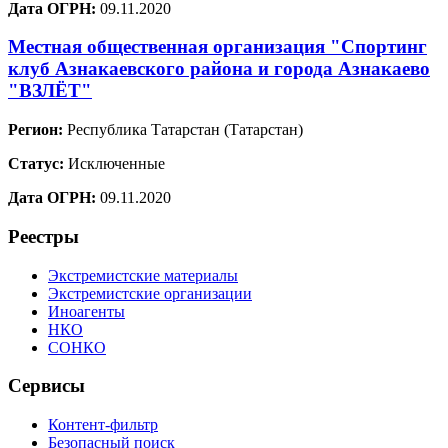
Дата ОГРН:
09.11.2020
Местная общественная организация "Спортинг
клуб Азнакаевского района и города Азнакаево
"ВЗЛЁТ"
Регион:
Республика Татарстан (Татарстан)
Статус:
Исключенные
Дата ОГРН:
09.11.2020
Реестры
Экстремистские материалы
Экстремистские организации
Иноагенты
НКО
СОНКО
Сервисы
Контент-фильтр
Безопасный поиск