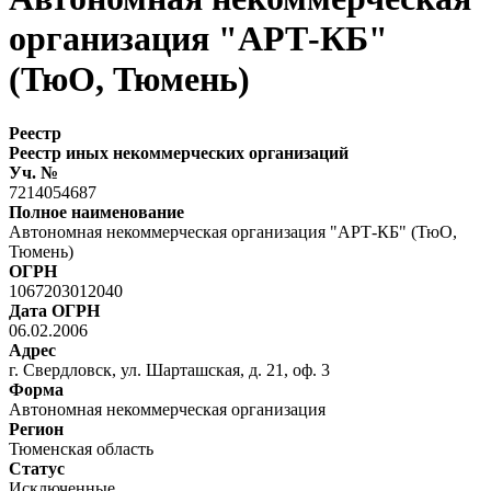
организация "АРТ-КБ"
(ТюО, Тюмень)
Реестр
Реестр иных некоммерческих организаций
Уч. №
7214054687
Полное наименование
Автономная некоммерческая организация "АРТ-КБ" (ТюО,
Тюмень)
ОГРН
1067203012040
Дата ОГРН
06.02.2006
Адрес
г. Свердловск, ул. Шарташская, д. 21, оф. 3
Форма
Автономная некоммерческая организация
Регион
Тюменская область
Статус
Исключенные