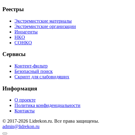
Реестры
Экстремистские материалы
Экстремистские организации
Иноагенты
НКО
СОНКО
Сервисы
Контент-фильтр
Безопасный поиск
Скрипт для слабовидящих
Информация
О проекте
Политика конфиденциальности
Контакты
© 2017-2026 Lidrekon.ru. Все права защищены.
admin@lidrekon.ru