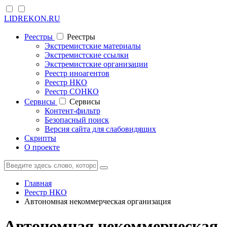
LIDREKON.RU
Реестры
Реестры
Экстремистские материалы
Экстремистские ссылки
Экстремистские организации
Реестр иноагентов
Реестр НКО
Реестр СОНКО
Cервисы
Cервисы
Контент-фильтр
Безопасный поиск
Версия сайта для слабовидящих
Скрипты
О проекте
Главная
Реестр НКО
Автономная некоммерческая организация
Автономная некоммерческая