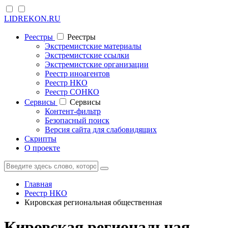
LIDREKON.RU
Реестры
Реестры
Экстремистские материалы
Экстремистские ссылки
Экстремистские организации
Реестр иноагентов
Реестр НКО
Реестр СОНКО
Cервисы
Cервисы
Контент-фильтр
Безопасный поиск
Версия сайта для слабовидящих
Скрипты
О проекте
Главная
Реестр НКО
Кировская региональная общественная
Кировская региональная