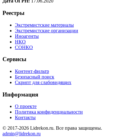
Дата ОГРН:
17.06.2020
Реестры
Экстремистские материалы
Экстремистские организации
Иноагенты
НКО
СОНКО
Сервисы
Контент-фильтр
Безопасный поиск
Скрипт для слабовидящих
Информация
О проекте
Политика конфиденциальности
Контакты
© 2017-2026 Lidrekon.ru. Все права защищены.
admin@lidrekon.ru