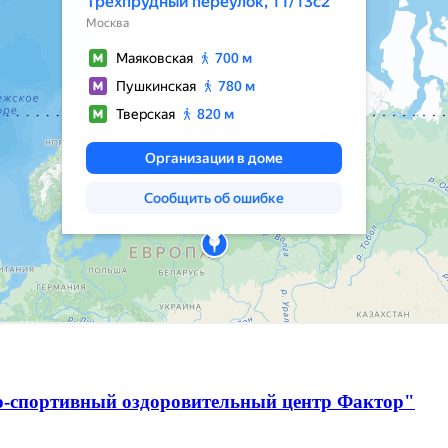
о-спортивный оздоровительный центр Фактор"