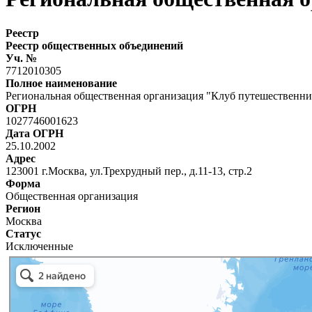
Реестр
Реестр общественных объединений
Уч. №
7712010305
Полное наименование
Региональная общественная организация "Клуб путешественни
ОГРН
1027746001623
Дата ОГРН
25.10.2002
Адрес
123001 г.Москва, ул.Трехрудный пер., д.11-13, стр.2
Форма
Общественная организация
Регион
Москва
Статус
Исключенные