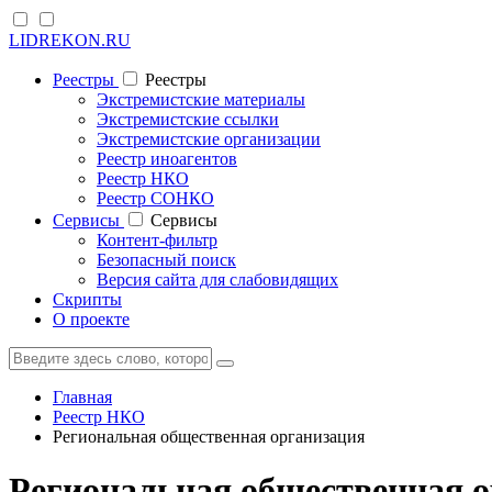
LIDREKON.RU
Реестры
Реестры
Экстремистские материалы
Экстремистские ссылки
Экстремистские организации
Реестр иноагентов
Реестр НКО
Реестр СОНКО
Cервисы
Cервисы
Контент-фильтр
Безопасный поиск
Версия сайта для слабовидящих
Скрипты
О проекте
Главная
Реестр НКО
Региональная общественная организация
Региональная общественная 