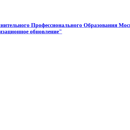
нительного Профессионального Образования Мос
изационное обновление"