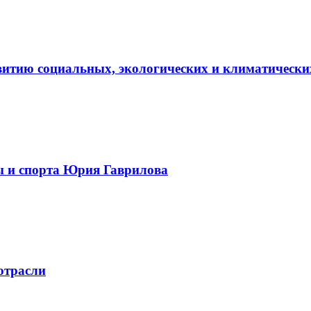
витию социальных, экологических и климатически
ы и спорта Юрия Гаврилова
отрасли