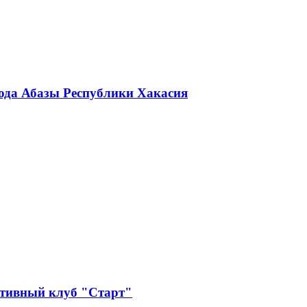
ода Абазы Республики Хакасия
ртивный клуб "Старт"