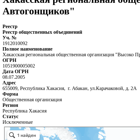
Автогонщиков"
Реестр
Реестр общественных объединений
Уч. №
1912010092
Полное наименование
Хакасская региональная общественная организация "Высоко 
ОГРН
1051900005002
Дата ОГРН
08.07.2005
Адрес
655009, Республика Хакасия, г. Абакан, ул.Карачаковой, д. 2А
Форма
Общественная организация
Регион
Республика Хакасия
Статус
Исключенные