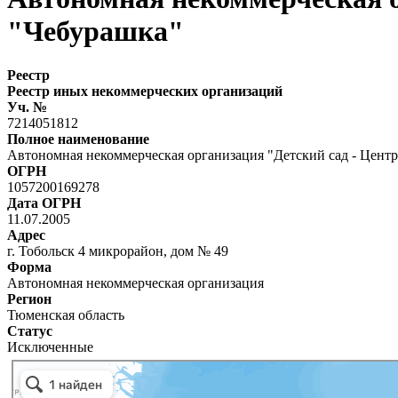
"Чебурашка"
Реестр
Реестр иных некоммерческих организаций
Уч. №
7214051812
Полное наименование
Автономная некоммерческая организация "Детский сад - Центр
ОГРН
1057200169278
Дата ОГРН
11.07.2005
Адрес
г. Тобольск 4 микрорайон, дом № 49
Форма
Автономная некоммерческая организация
Регион
Тюменская область
Статус
Исключенные