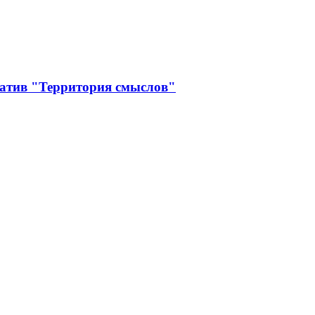
иатив "Территория смыслов"