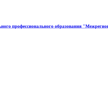
льного профессионального образования "Межрегио