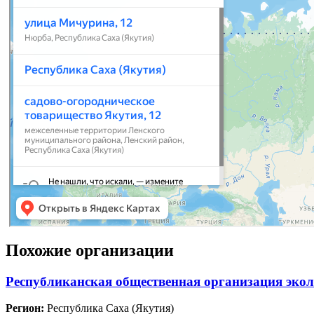
Похожие организации
Республиканская общественная организация экол
Регион:
Республика Саха (Якутия)