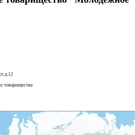
ул д.12
ие товарищества