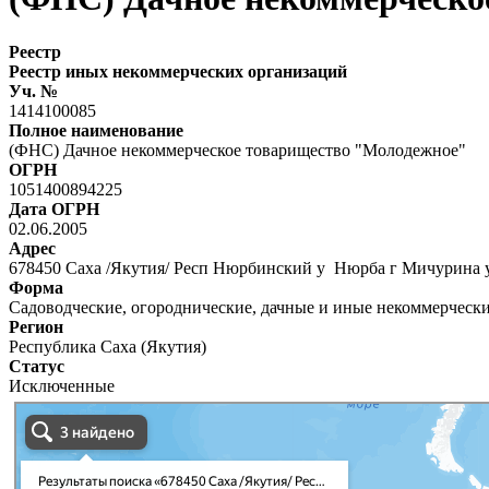
Реестр
Реестр иных некоммерческих организаций
Уч. №
1414100085
Полное наименование
(ФНС) Дачное некоммерческое товарищество "Молодежное"
ОГРН
1051400894225
Дата ОГРН
02.06.2005
Адрес
678450 Саха /Якутия/ Респ Нюрбинский у Нюрба г Мичурина 
Форма
Садоводческие, огороднические, дачные и иные некоммерческ
Регион
Республика Саха (Якутия)
Статус
Исключенные