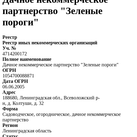
партнерство "Зеленые
пороги"
Реестр
Реестр иных некоммерческих организаций
Уч. №
4714200172
Полное наименование
Дачное некоммерческое партнерство "Зеленые пороги"
ОГРН
1054700088871
Дата ОГРН
06.06.2005
Адрес
188680, Ленинградская обл., Всеволожский р-
н, д. Колтуши, д. 32
Форма
Садоводческое, огородническое, дачное некоммерческое
партнерство
Регион
Ленинградская область
Статус