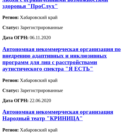
здоровья "ПроСлух"
Регион:
Хабаровский край
Статус:
Зарегистрированные
Дата ОГРН:
06.11.2020
Автономная некоммерческая организация по
внедрению адаптивных и инклюзивных
программ для лиц с расстройствами
аутистического спектра "Я ЕСТЬ"
Регион:
Хабаровский край
Статус:
Зарегистрированные
Дата ОГРН:
22.06.2020
Автономная некоммерческая организация
Народный театр "КРИНИЦА"
Регион:
Хабаровский край