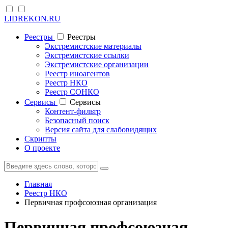
LIDREKON.RU
Реестры
Реестры
Экстремистские материалы
Экстремистские ссылки
Экстремистские организации
Реестр иноагентов
Реестр НКО
Реестр СОНКО
Cервисы
Cервисы
Контент-фильтр
Безопасный поиск
Версия сайта для слабовидящих
Скрипты
О проекте
Главная
Реестр НКО
Первичная профсоюзная организация
Первичная профсоюзная