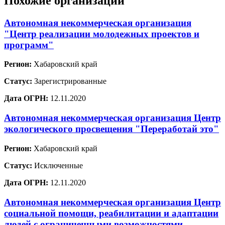
Похожие организации
Автономная некоммерческая организация
"Центр реализации молодежных проектов и
программ"
Регион:
Хабаровский край
Статус:
Зарегистрированные
Дата ОГРН:
12.11.2020
Автономная некоммерческая организация Центр
экологического просвещения "Переработай это"
Регион:
Хабаровский край
Статус:
Исключенные
Дата ОГРН:
12.11.2020
Автономная некоммерческая организация Центр
социальной помощи, реабилитации и адаптации
людей с ограниченными возможностями