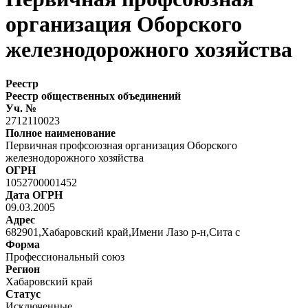
организация Оборского
железнодорожного хозяйства
Реестр
Реестр общественных объединений
Уч. №
2712110023
Полное наименование
Первичная профсоюзная организация Оборского
железнодорожного хозяйства
ОГРН
1052700001452
Дата ОГРН
09.03.2005
Адрес
682901,Хабаровский край,Имени Лазо р-н,Сита с
Форма
Профессиональный союз
Регион
Хабаровский край
Статус
Исключенные