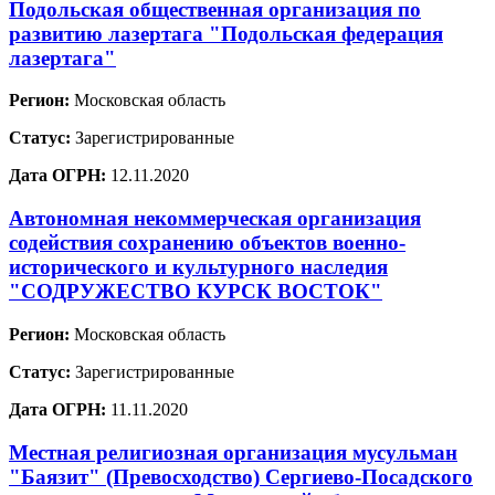
Подольская общественная организация по
развитию лазертага "Подольская федерация
лазертага"
Регион:
Московская область
Статус:
Зарегистрированные
Дата ОГРН:
12.11.2020
Автономная некоммерческая организация
содействия сохранению объектов военно-
исторического и культурного наследия
"СОДРУЖЕСТВО КУРСК ВОСТОК"
Регион:
Московская область
Статус:
Зарегистрированные
Дата ОГРН:
11.11.2020
Местная религиозная организация мусульман
"Баязит" (Превосходство) Сергиево-Посадского