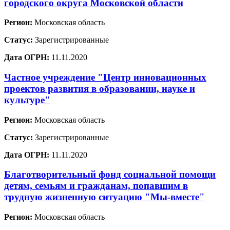
городского округа Московской области
Регион:
Московская область
Статус:
Зарегистрированные
Дата ОГРН:
11.11.2020
Частное учреждение "Центр инновационных
проектов развития в образовании, науке и
культуре"
Регион:
Московская область
Статус:
Зарегистрированные
Дата ОГРН:
11.11.2020
Благотворительный фонд социальной помощи
детям, семьям и гражданам, попавшим в
трудную жизненную ситуацию "Мы-вместе"
Регион:
Московская область