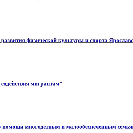
развития физической культуры и спорта Ярослав
 содействия мигрантам"
р помощи многодетным и малообеспеченным семь