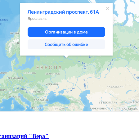
ганизаций "Вера"