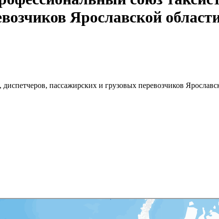
евозчиков Ярославской област
 диспетчеров, пассажирских и грузовых перевозчиков Ярославс