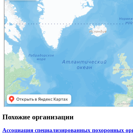
Похожие организации
Ассоциация специализированных похоронных ор