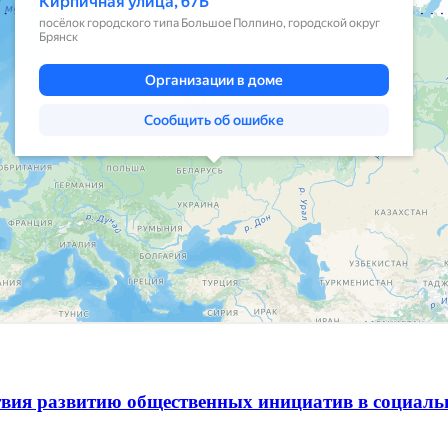
вия развитию общественных инициатив в социаль