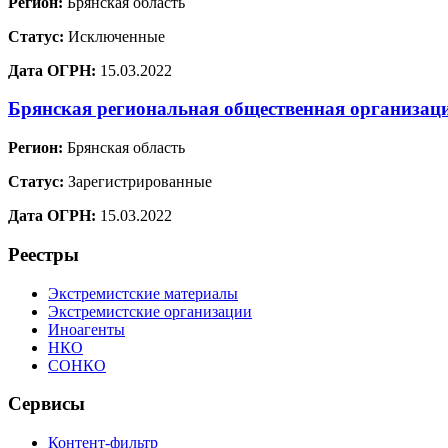
Регион:
Брянская область
Статус:
Исключенные
Дата ОГРН:
15.03.2022
Брянская региональная общественная организац
Регион:
Брянская область
Статус:
Зарегистрированные
Дата ОГРН:
15.03.2022
Реестры
Экстремистские материалы
Экстремистские организации
Иноагенты
НКО
СОНКО
Сервисы
Контент-фильтр