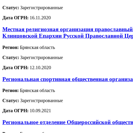
Статус:
Зарегистрированные
Дата ОГРН:
16.11.2020
Местная религиозная организация православный
Клинцовской Епархии Русской Православной Це
Регион:
Брянская область
Статус:
Зарегистрированные
Дата ОГРН:
12.10.2020
Региональная спортивная общественная организ
Регион:
Брянская область
Статус:
Зарегистрированные
Дата ОГРН:
10.09.2021
Региональное отделение Общероссийской обществ