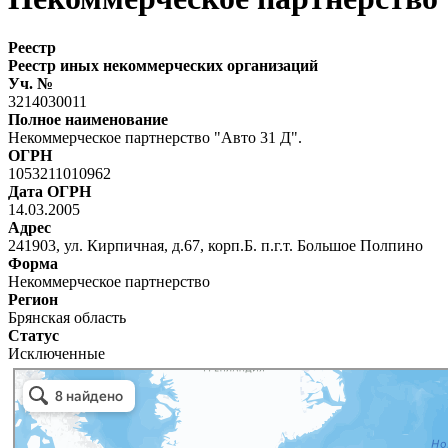
Реестр
Реестр иных некоммерческих организаций
Уч. №
3214030011
Полное наименование
Некоммерческое партнерство "Авто 31 Д".
ОГРН
1053211010962
Дата ОГРН
14.03.2005
Адрес
241903, ул. Кирпичная, д.67, корп.Б. п.г.т. Большое Полпино
Форма
Некоммерческое партнерство
Регион
Брянская область
Статус
Исключенные