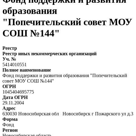
образования
"Попечительский совет МОУ
СОШ №144"
Реестр
Реестр иных некоммерческих организаций
Уч. №
5414010551
Полное наименование
Фонд поддержки и развития образования "Попечительский
совет МОУ СОШ №144"
ОГРН
1045404695775
Дата ОГРН
29.11.2004
Адрес
630030 Новосибирская обл Новосибирск г Пожарского ул д.3
Форма
Фонд
Регион
Новосибирская область