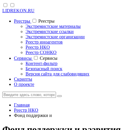
LIDREKON.RU
Реестры
Реестры
Экстремистские материалы
Экстремистские ссылки
Экстремистские организации
Реестр иноагентов
Реестр НКО
Реестр СОНКО
Cервисы
Cервисы
Контент-фильтр
Безопасный поиск
Версия сайта для слабовидящих
Скрипты
О проекте
Главная
Реестр НКО
Фонд поддержки и
Фонд поддержки и развития