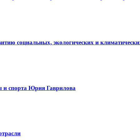
витию социальных, экологических и климатически
ы и спорта Юрия Гаврилова
отрасли