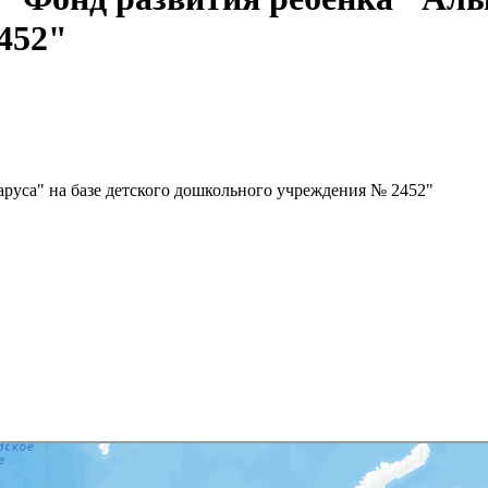
452"
руса" на базе детского дошкольного учреждения № 2452"