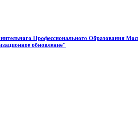
нительного Профессионального Образования Мос
изационное обновление"