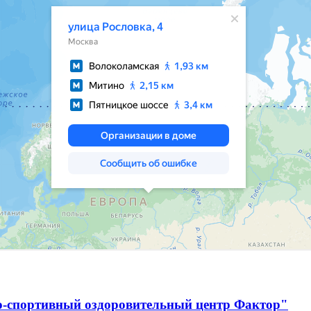
о-спортивный оздоровительный центр Фактор"