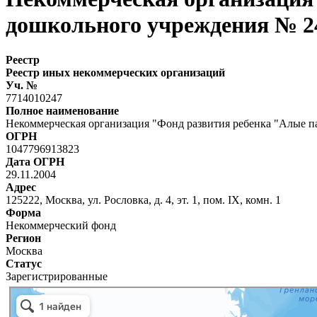
дошкольного учреждения № 2
Реестр
Реестр иных некоммерческих организаций
Уч. №
7714010247
Полное наименование
Некоммерческая организация "Фонд развития ребенка "Алые па
ОГРН
1047796913823
Дата ОГРН
29.11.2004
Адрес
125222, Москва, ул. Рословка, д. 4, эт. 1, пом. IX, комн. 1
Форма
Некоммерческий фонд
Регион
Москва
Статус
Зарегистрированные