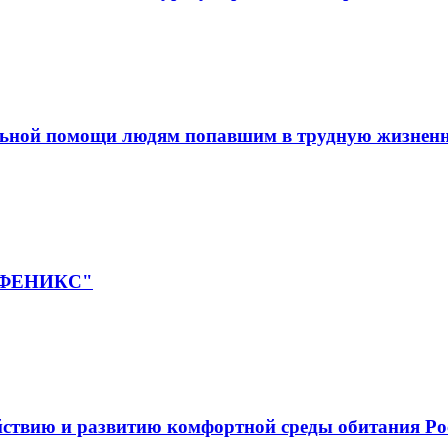
льной помощи людям попавшим в трудную жизнен
 "ФЕНИКС"
йствию и развитию комфортной среды обитания Ро