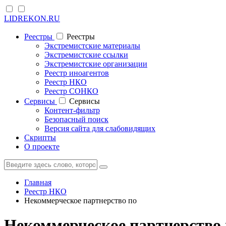
LIDREKON.RU
Реестры
Реестры
Экстремистские материалы
Экстремистские ссылки
Экстремистские организации
Реестр иноагентов
Реестр НКО
Реестр СОНКО
Cервисы
Cервисы
Контент-фильтр
Безопасный поиск
Версия сайта для слабовидящих
Скрипты
О проекте
Главная
Реестр НКО
Некоммерческое партнерство по
Некоммерческое партнерство 