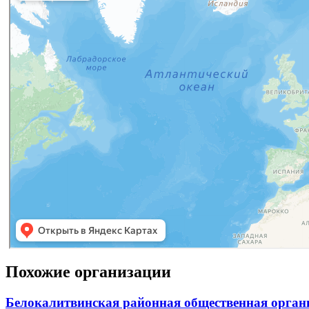
Похожие организации
Белокалитвинская районная общественная органи