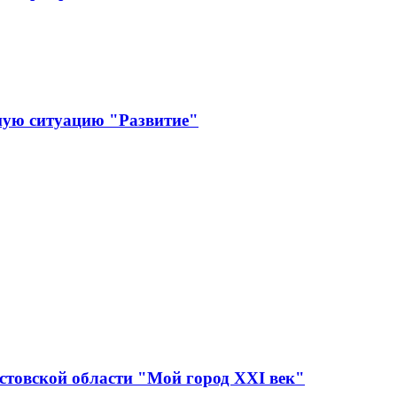
ную ситуацию "Развитие"
стовской области "Мой город XXI век"