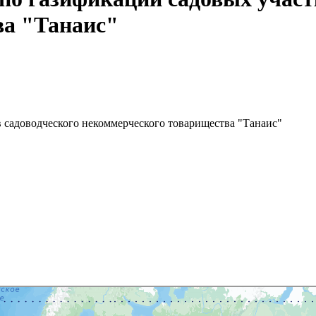
ва "Танаис"
 садоводческого некоммерческого товарищества "Танаис"