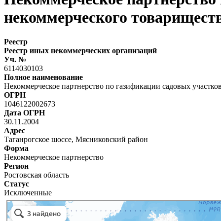
некоммерческого товарищест
Реестр
Реестр иных некоммерческих организаций
Уч. №
6114030103
Полное наименование
Некоммерческое партнерство по газификации садовых участков
ОГРН
1046122002673
Дата ОГРН
30.11.2004
Адрес
Таганрогское шоссе, Мясниковский район
Форма
Некоммерческое партнерство
Регион
Ростовская область
Статус
Исключенные