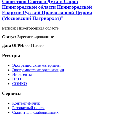
Сошествия Святого Духа г. Саров
Нижегородской области Нижегородской
Епархии Русской Православной Церкви
(Московский Патриархат)"
Регион:
Нижегородская область
Статус:
Зарегистрированные
Дата ОГРН:
06.11.2020
Реестры
Экстремистские материалы
Экстремистские организации
Иноагенты
НКО
СОНКО
Сервисы
Контент-фильтр
Безопасный поиск
Скрипт для слабовидящих