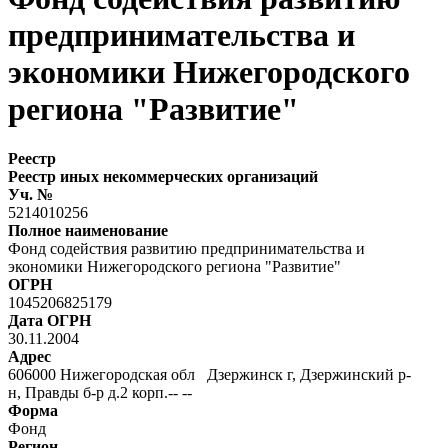
предпринимательства и
экономики Нижегородского
региона "Развитие"
Реестр
Реестр иных некоммерческих организаций
Уч. №
5214010256
Полное наименование
Фонд содействия развитию предпринимательства и
экономики Нижегородского региона "Развитие"
ОГРН
1045206825179
Дата ОГРН
30.11.2004
Адрес
606000 Нижегородская обл Дзержинск г, Дзержинский р-
н, Правды б-р д.2 корп.-- --
Форма
Фонд
Регион