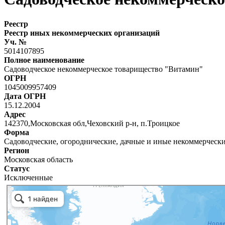
Реестр
Реестр иных некоммерческих организаций
Уч. №
5014107895
Полное наименование
Садоводческое некоммерческое товарищество "Витамин"
ОГРН
1045009957409
Дата ОГРН
15.12.2004
Адрес
142370,Московская обл,Чеховский р-н, п.Троицкое
Форма
Садоводческие, огороднические, дачные и иные некоммерческ
Регион
Московская область
Статус
Исключенные