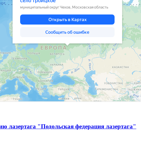
ию лазертага "Подольская федерация лазертага"